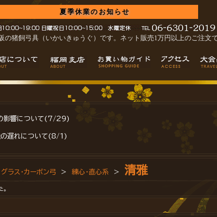
夏季休業のお知らせ
阪の猪飼弓具（いかいきゅうぐ）です。ネット販売1万円以上のご注文
影響について(7/29)
の遅れについて(8/1)
清雅
>
グラス・カーボン弓
>
練心・直心系
>
た。