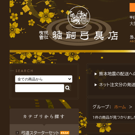
大
熊本地震の配送への
ネット注文分の発送
グループ：
ホーム
1件の商品が見つかりまし
弓道スターターセット