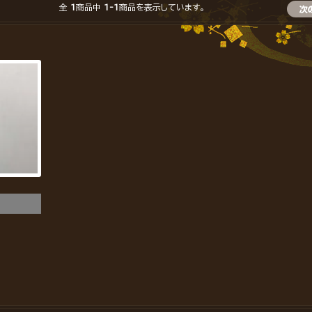
全
1
商品中
1-1
商品を表示しています。