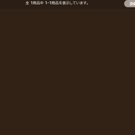
全
1
商品中
1-1
商品を表示しています。