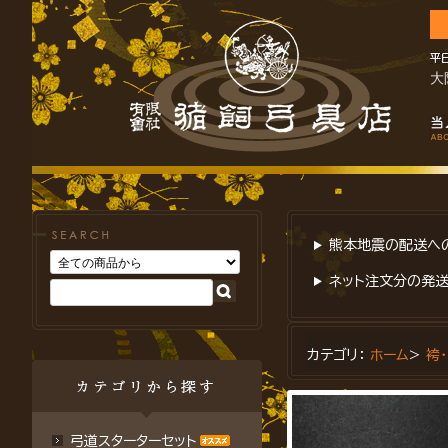
大
熊本地震の配送への
ネット注文分の発送
カテゴリ：
ホーム
>
袴
弓道スターターセット