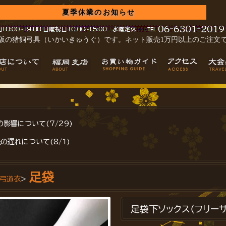
夏季休業のお知らせ
阪の猪飼弓具（いかいきゅうぐ）です。ネット販売1万円以上のご注文
影響について(7/29)
の遅れについて(8/1)
足袋
・弓道衣
>
足袋下ソックス（フリーサ