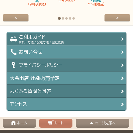
ム
55円(税込)
(近的)
弓筈
198円(税込)
55円(税込)
55円(税込
<
>
ご利用ガイド
支払い方法 / 配送方法 / 会社概要
お問い合せ
プライバシーポリシー
大会出店・出張販売予定
よくある質問と回答
アクセス
ホーム
カート
ページ先頭へ