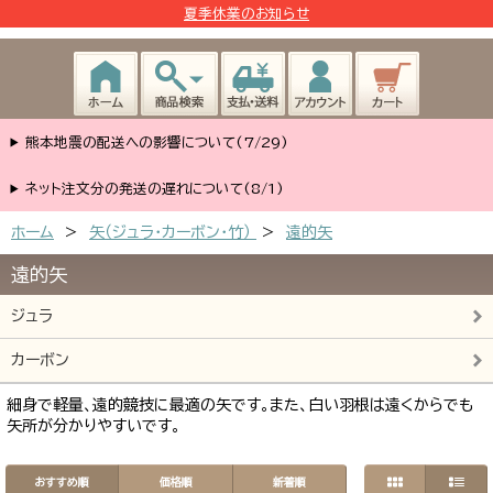
夏季休業のお知らせ
熊本地震の配送への影響について(7/29)
ネット注文分の発送の遅れについて(8/1)
ホーム
>
矢（ジュラ･カーボン・竹）
>
遠的矢
遠的矢
ジュラ
カーボン
細身で軽量、遠的競技に最適の矢です。また、白い羽根は遠くからでも
矢所が分かりやすいです。
おすすめ順
価格順
新着順