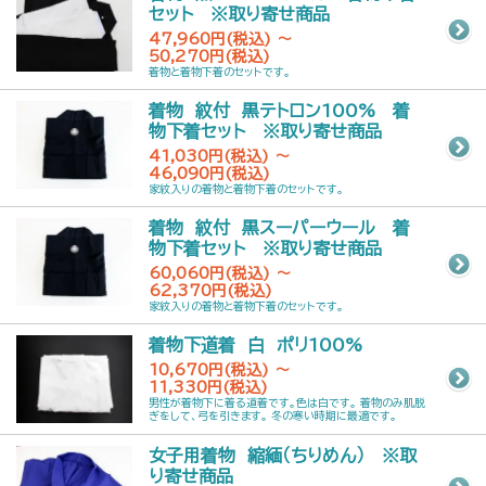
セット ※取り寄せ商品
47,960円(税込) ～
50,270円(税込)
着物と着物下着のセットです。
着物 紋付 黒テトロン100% 着
物下着セット ※取り寄せ商品
41,030円(税込) ～
46,090円(税込)
家紋入りの着物と着物下着のセットです。
着物 紋付 黒スーパーウール 着
物下着セット ※取り寄せ商品
60,060円(税込) ～
62,370円(税込)
家紋入りの着物と着物下着のセットです。
着物下道着 白 ポリ100%
10,670円(税込) ～
11,330円(税込)
男性が着物下に着る道着です。色は白です。 着物のみ肌脱
ぎをして、弓を引きます。 冬の寒い時期に最適です。
女子用着物 縮緬（ちりめん） ※取
り寄せ商品