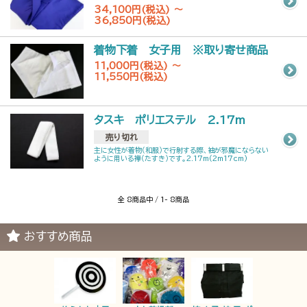
34,100円(税込) ～
36,850円(税込)
着物下着 女子用 ※取り寄せ商品
11,000円(税込) ～
11,550円(税込)
タスキ ポリエステル 2.17m
売り切れ
主に女性が着物（和服）で行射する際、袖が邪魔にならない
ように用いる襷（たすき）です。2.17m(2m17cm)
全 8商品中 / 1- 8商品
おすすめ商品