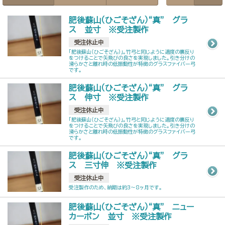
肥後蘇山（ひごそざん）“真” グラ
ス 並寸 ※受注製作
受注休止中
「肥後蘇山（ひごそざん）」。竹弓と同じように適度の裏反り
をつけることで矢飛びの良さを実現しました。引き分けの
滑らかさと離れ時の低振動性が特徴のグラスファイバー弓
です。
肥後蘇山（ひごそざん）“真” グラ
ス 伸寸 ※受注製作
受注休止中
「肥後蘇山（ひごそざん）」。竹弓と同じように適度の裏反り
をつけることで矢飛びの良さを実現しました。引き分けの
滑らかさと離れ時の低振動性が特徴のグラスファイバー弓
です。
肥後蘇山（ひごそざん）“真” グラ
ス 三寸伸 ※受注製作
受注休止中
受注製作のため、納期は約3～8ヶ月です。
肥後蘇山（ひごそざん）“真” ニュー
カーボン 並寸 ※受注製作