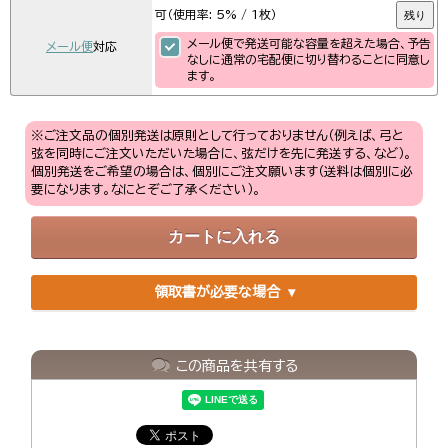
可（使用率: 5% / 1枚）
残り
メール便で発送可能な容量を超えた場合、予告
メール便
対応
なしに通常の宅配便に切り替わることに同意し
ます。
※ご注文品の個別発送は原則として行っておりません（例えば、弓と
弦を同時にご注文いただいた場合に、弦だけを先に発送する、など）。
個別発送をご希望の場合は、個別にご注文願います（送料は個別に必
要になります。なにとぞご了承ください）。
領取書が必要な場合
この商品を共有する