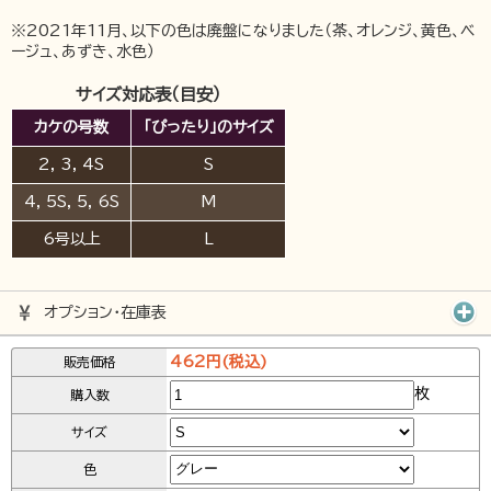
※2021年11月、以下の色は廃盤になりました（茶、オレンジ、黄色、ベ
ージュ、あずき、水色）
サイズ対応表（目安）
カケの号数
「ぴったり」のサイズ
2, 3, 4S
S
4, 5S, 5, 6S
M
6号以上
L
オプション･在庫表
462円(税込)
販売価格
枚
購入数
サイズ
色