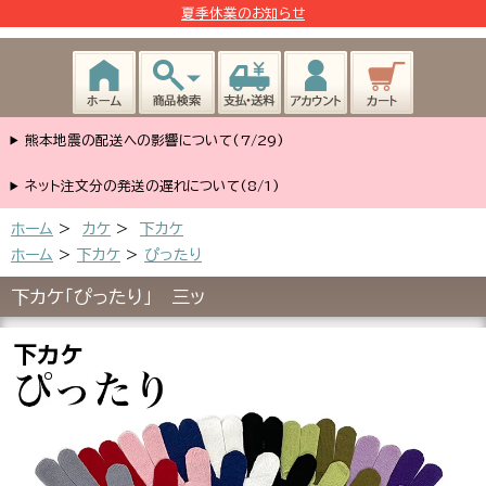
夏季休業のお知らせ
熊本地震の配送への影響について(7/29)
ネット注文分の発送の遅れについて(8/1)
ホーム
>
カケ
>
下カケ
ホーム
>
下カケ
>
ぴったり
下カケ「ぴったり」 三ッ