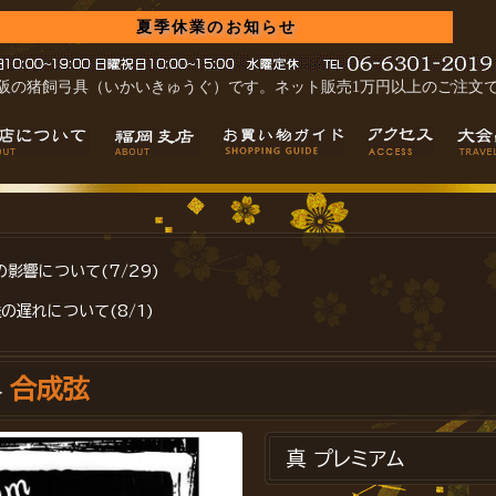
夏季休業のお知らせ
阪の猪飼弓具（いかいきゅうぐ）です。ネット販売1万円以上のご注文
影響について(7/29)
の遅れについて(8/1)
合成弦
>
真 プレミアム