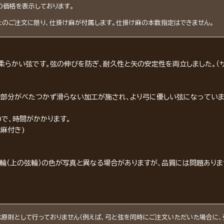
の価格を表示しております。
上のご注文に限り、仕掛け麻が付属します。仕掛け麻の本数指定はできません。
柔らかい弦です。弦の伸びを防ぎ、耐久性と矢の安定性を両立しました。（
輪部分がべたつかず滑らない加工が施され、より弓に優しい弦になっていま
で、時間がかかります。
け麻付き)
輪（上の弦輪）の色が写真と異なる場合がありますが、品質には問題ありま
原則として行っておりません（例えば、弓と弦を同時にご注文いただいた場合に、