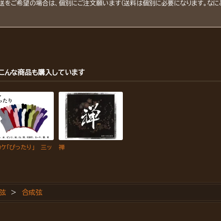
発送をご希望の場合は、個別にご注文願います（送料は個別に必要になります。なに
こんな商品も購入しています
ケ「ぴったり」 三ッ
禅
弦
>
合成弦