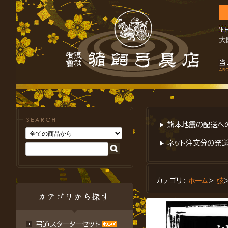
大
熊本地震の配送への
ネット注文分の発送
カテゴリ：
ホーム
>
弦
弓道スターターセット