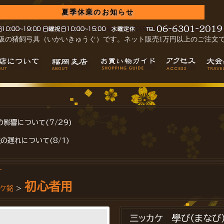
夏季休業のお知らせ
阪の猪飼弓具（いかいきゅうぐ）です。ネット販売1万円以上のご注文
影響について(7/29)
の遅れについて(8/1)
ケ
初心者用
カケ銘
>
三ッカケ 學び（まなび