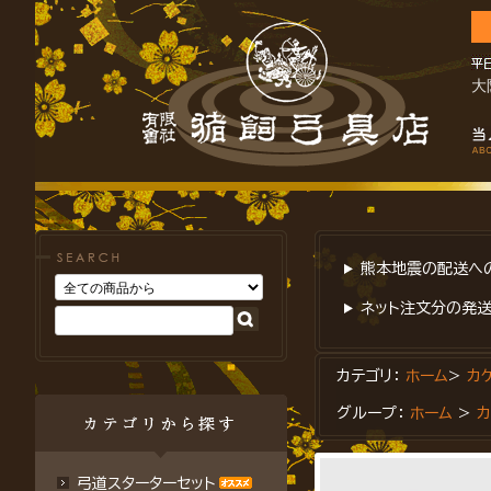
大
熊本地震の配送への
ネット注文分の発送
カテゴリ：
ホーム
>
カ
グループ：
ホーム
>
弓道スターターセット