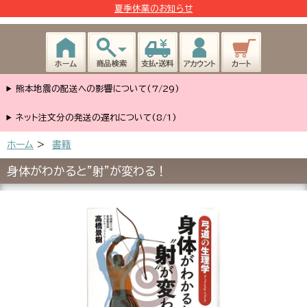
夏季休業のお知らせ
熊本地震の配送への影響について(7/29)
ネット注文分の発送の遅れについて(8/1)
ホーム
>
書籍
身体がわかると”射”が変わる！