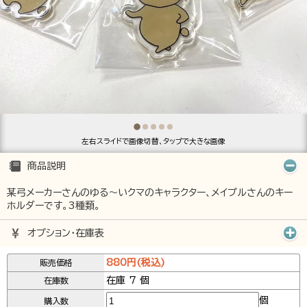
左右スライドで画像切替、タップで大きな画像
商品説明
某弓メーカーさんのゆる～いクマのキャラクター、メイプルさんのキー
ホルダーです。3種類。
オプション･在庫表
880円(税込)
販売価格
在庫 7 個
在庫数
個
購入数