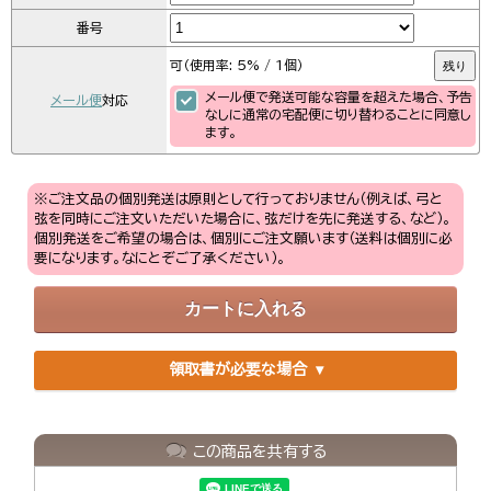
番号
可（使用率: 5% / 1個）
残り
メール便で発送可能な容量を超えた場合、予告
メール便
対応
なしに通常の宅配便に切り替わることに同意し
ます。
※ご注文品の個別発送は原則として行っておりません（例えば、弓と
弦を同時にご注文いただいた場合に、弦だけを先に発送する、など）。
個別発送をご希望の場合は、個別にご注文願います（送料は個別に必
要になります。なにとぞご了承ください）。
領取書が必要な場合
この商品を共有する