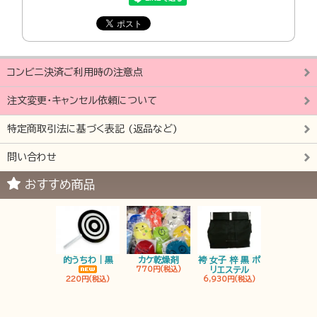
コンビニ決済ご利用時の注意点
注文変更・キャンセル依頼について
特定商取引法に基づく表記 (返品など)
問い合わせ
おすすめ商品
的うちわ｜黒
カケ乾燥剤
袴 女子 梓 黒 ポ
袴 男子 梓 
770円(税込)
リエステル
リエステ
220円(税込)
6,930円(税込)
6,930円(税