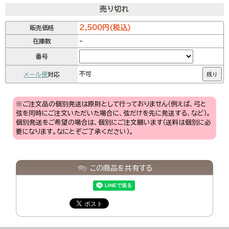
売り切れ
2,500円(税込)
販売価格
-
在庫数
番号
メール便
対応
不可
残り
※ご注文品の個別発送は原則として行っておりません（例えば、弓と
弦を同時にご注文いただいた場合に、弦だけを先に発送する、など）。
個別発送をご希望の場合は、個別にご注文願います（送料は個別に必
要になります。なにとぞご了承ください）。
この商品を共有する