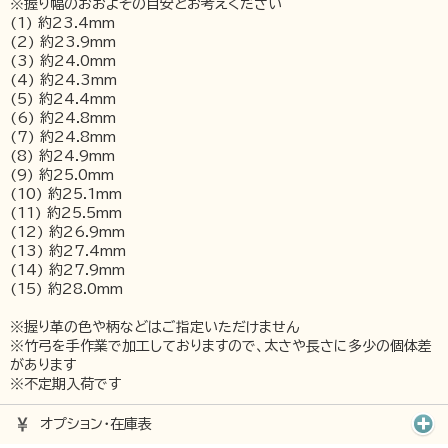
※握り幅のおおよその目安とお考えください
(1) 約23.4mm
(2) 約23.9mm
(3) 約24.0mm
(4) 約24.3mm
(5) 約24.4mm
(6) 約24.8mm
(7) 約24.8mm
(8) 約24.9mm
(9) 約25.0mm
(10) 約25.1mm
(11) 約25.5mm
(12) 約26.9mm
(13) 約27.4mm
(14) 約27.9mm
(15) 約28.0mm
※握り革の色や柄などはご指定いただけません
※竹弓を手作業で加工しておりますので、太さや長さに多少の個体差
があります
※不定期入荷です
オプション･在庫表