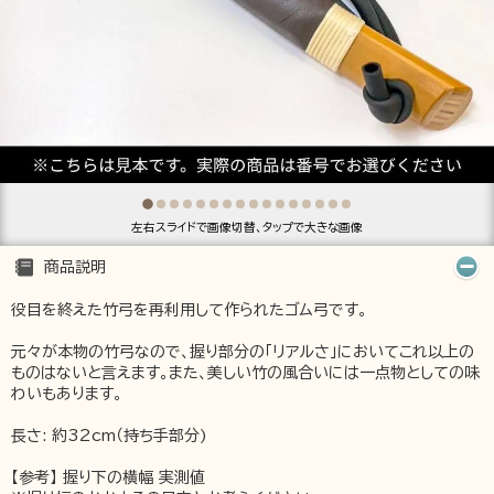
左右スライドで画像切替、タップで大きな画像
商品説明
役目を終えた竹弓を再利用して作られたゴム弓です。
元々が本物の竹弓なので、握り部分の「リアルさ」においてこれ以上の
ものはないと言えます。また、美しい竹の風合いには一点物としての味
わいもあります。
長さ: 約32cm（持ち手部分)
【参考】 握り下の横幅 実測値