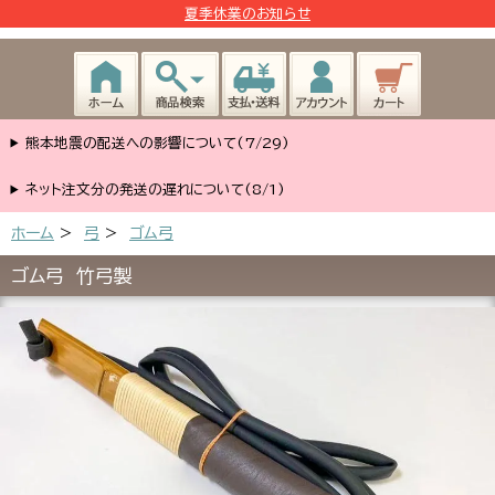
夏季休業のお知らせ
熊本地震の配送への影響について(7/29)
ネット注文分の発送の遅れについて(8/1)
ホーム
>
弓
>
ゴム弓
ゴム弓 竹弓製