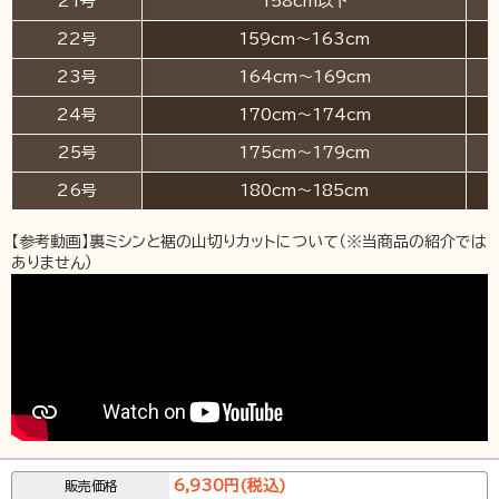
21号
158cm以下
22号
159cm～163cm
23号
164cm～169cm
24号
170cm～174cm
25号
175cm～179cm
26号
180cm～185cm
【参考動画】裏ミシンと裾の山切りカットについて（※当商品の紹介では
ありません）
6,930円(税込)
販売価格