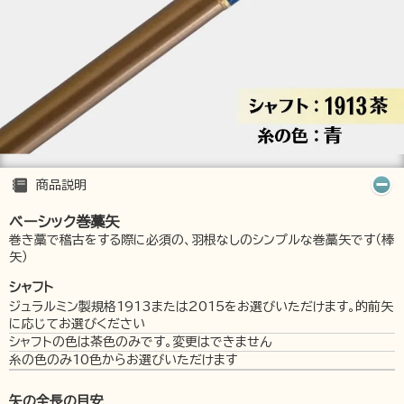
商品説明
ベーシック巻藁矢
巻き藁で稽古をする際に必須の、羽根なしのシンプルな巻藁矢です（棒
矢）
シャフト
ジュラルミン製規格1913または2015をお選びいただけます。的前矢
に応じてお選びください
シャフトの色は茶色のみです。変更はできません
糸の色のみ10色からお選びいただけます
矢の全長の目安