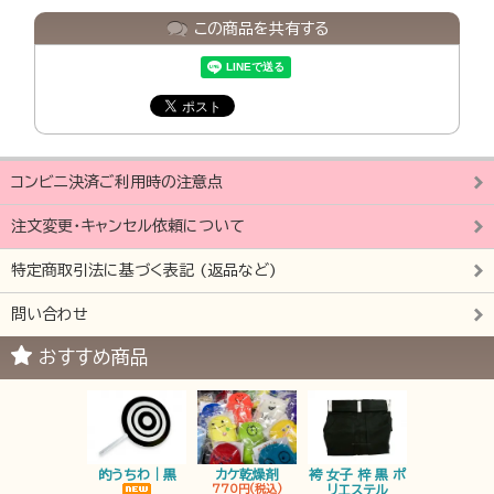
この商品を共有する
コンビニ決済ご利用時の注意点
注文変更・キャンセル依頼について
特定商取引法に基づく表記 (返品など)
問い合わせ
おすすめ商品
的うちわ｜黒
カケ乾燥剤
袴 女子 梓 黒 ポ
袴 男子 梓 
770円(税込)
リエステル
リエステ