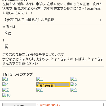
左腕を体の横に水平に伸ばし、左手を開いて手のひらを正面に向けた
状態で、喉仏の中心から左手の中指先までの長さに10～15cm程度
を足したものです →
【参考】日本弓道具協会による解説
当店では、
やじり
矢尻
と
はず
筈
まで含めた長さ（全長）を基準としています
余分な長さを後から切り詰めることはできますが、伸ばすことはできま
せんのでご注意ください
1913 ラインナップ