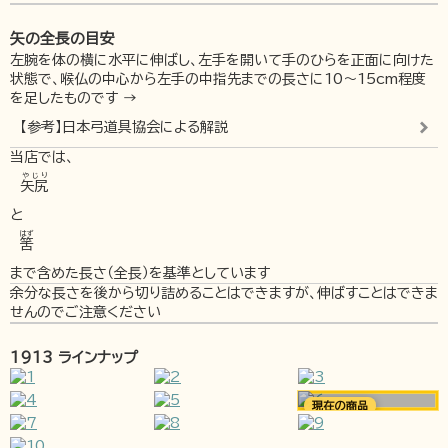
矢の全長の目安
左腕を体の横に水平に伸ばし、左手を開いて手のひらを正面に向けた
状態で、喉仏の中心から左手の中指先までの長さに10～15cm程度
を足したものです →
【参考】日本弓道具協会による解説
当店では、
やじり
矢尻
と
はず
筈
まで含めた長さ（全長）を基準としています
余分な長さを後から切り詰めることはできますが、伸ばすことはできま
せんのでご注意ください
1913 ラインナップ