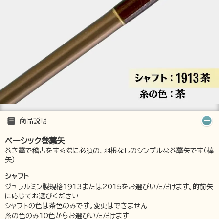
商品説明
ベーシック巻藁矢
巻き藁で稽古をする際に必須の、羽根なしのシンプルな巻藁矢です（棒
矢）
シャフト
ジュラルミン製規格1913または2015をお選びいただけます。的前矢
に応じてお選びください
シャフトの色は茶色のみです。変更はできません
糸の色のみ10色からお選びいただけます