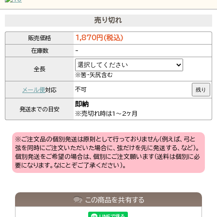
売り切れ
1,870円(税込)
販売価格
-
在庫数
全長
※筈・矢尻含む
メール便
対応
不可
残り
即納
発送までの目安
※売切れ時は1～2ヶ月
※ご注文品の個別発送は原則として行っておりません（例えば、弓と
弦を同時にご注文いただいた場合に、弦だけを先に発送する、など）。
個別発送をご希望の場合は、個別にご注文願います（送料は個別に必
要になります。なにとぞご了承ください）。
この商品を共有する