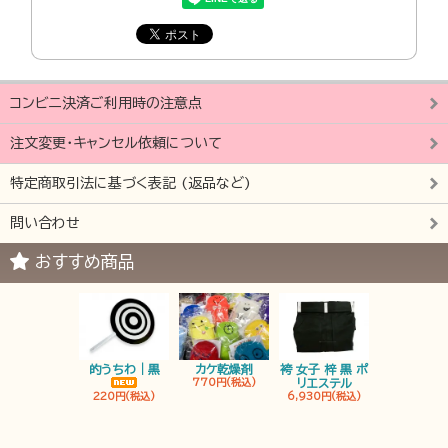
コンビニ決済ご利用時の注意点
注文変更・キャンセル依頼について
特定商取引法に基づく表記 (返品など)
問い合わせ
おすすめ商品
的うちわ｜黒
カケ乾燥剤
袴 女子 梓 黒 ポ
袴 男子 梓 
770円(税込)
リエステル
リエステ
220円(税込)
6,930円(税込)
6,930円(税