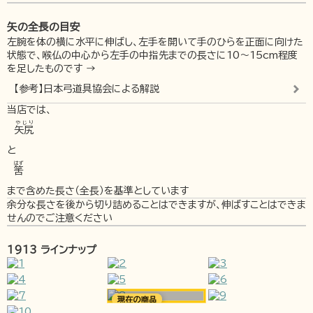
矢の全長の目安
左腕を体の横に水平に伸ばし、左手を開いて手のひらを正面に向けた
状態で、喉仏の中心から左手の中指先までの長さに10～15cm程度
を足したものです →
【参考】日本弓道具協会による解説
当店では、
やじり
矢尻
と
はず
筈
まで含めた長さ（全長）を基準としています
余分な長さを後から切り詰めることはできますが、伸ばすことはできま
せんのでご注意ください
1913 ラインナップ