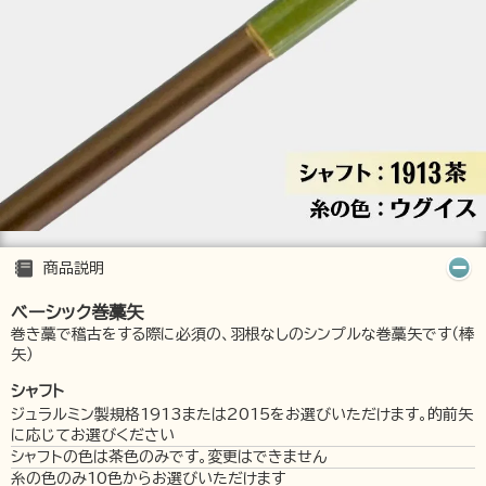
商品説明
ベーシック巻藁矢
巻き藁で稽古をする際に必須の、羽根なしのシンプルな巻藁矢です（棒
矢）
シャフト
ジュラルミン製規格1913または2015をお選びいただけます。的前矢
に応じてお選びください
シャフトの色は茶色のみです。変更はできません
糸の色のみ10色からお選びいただけます