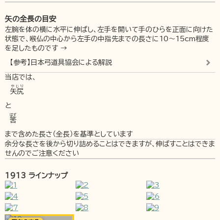
矢の全長の目安
左腕を体の横に水平に伸ばし、左手を開いて手のひらを正面に向けた
状態で、喉仏の中心から左手の中指先までの長さに10～15cm程度
を足したものです →
【参考】日本弓道具協会による解説
当店では、
やじり
矢尻
と
はず
筈
まで含めた長さ（全長）を基準としています
余分な長さを後から切り詰めることはできますが、伸ばすことはできま
せんのでご注意ください
1913 ラインナップ