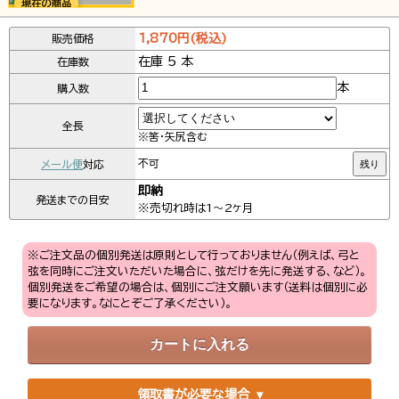
1,870円(税込)
販売価格
在庫 5 本
在庫数
本
購入数
全長
※筈・矢尻含む
メール便
対応
不可
残り
即納
発送までの目安
※売切れ時は1～2ヶ月
※ご注文品の個別発送は原則として行っておりません（例えば、弓と
弦を同時にご注文いただいた場合に、弦だけを先に発送する、など）。
個別発送をご希望の場合は、個別にご注文願います（送料は個別に必
要になります。なにとぞご了承ください）。
領取書が必要な場合