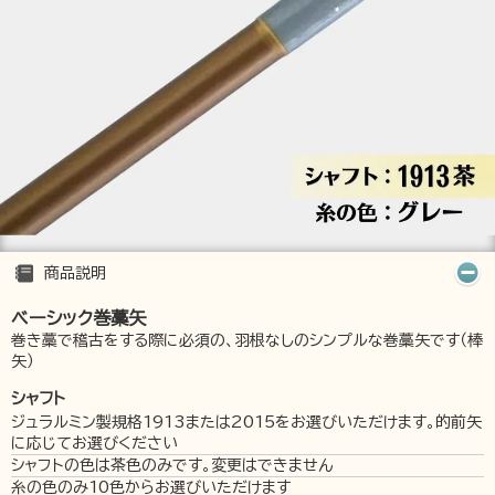
商品説明
ベーシック巻藁矢
巻き藁で稽古をする際に必須の、羽根なしのシンプルな巻藁矢です（棒
矢）
シャフト
ジュラルミン製規格1913または2015をお選びいただけます。的前矢
に応じてお選びください
シャフトの色は茶色のみです。変更はできません
糸の色のみ10色からお選びいただけます