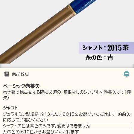
商品説明
ベーシック巻藁矢
巻き藁で稽古をする際に必須の、羽根なしのシンプルな巻藁矢です（棒
矢）
シャフト
ジュラルミン製規格1913または2015をお選びいただけます。的前矢
に応じてお選びください
シャフトの色は茶色のみです。変更はできません
糸の色のみ10色からお選びいただけます