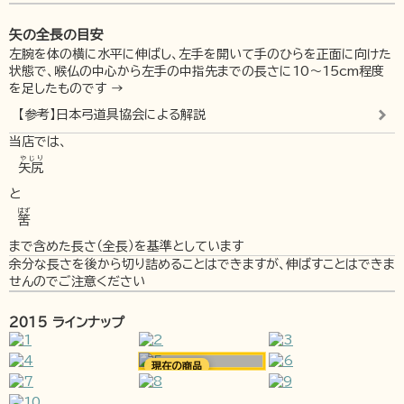
矢の全長の目安
左腕を体の横に水平に伸ばし、左手を開いて手のひらを正面に向けた
状態で、喉仏の中心から左手の中指先までの長さに10～15cm程度
を足したものです →
【参考】日本弓道具協会による解説
当店では、
やじり
矢尻
と
はず
筈
まで含めた長さ（全長）を基準としています
余分な長さを後から切り詰めることはできますが、伸ばすことはできま
せんのでご注意ください
2015 ラインナップ