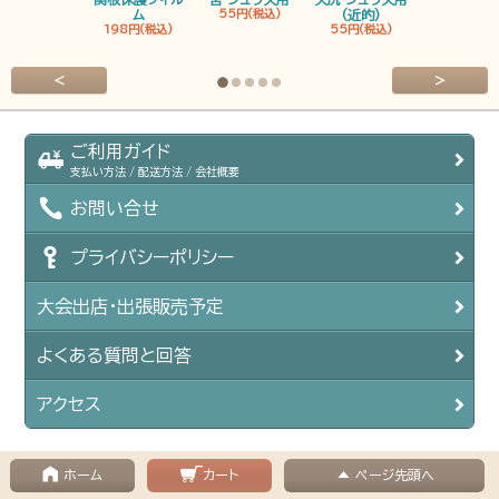
ム
55円(税込)
(近的)
弓筈
198円(税込)
55円(税込)
55円(税込
<
>
ご利用ガイド
支払い方法 / 配送方法 / 会社概要
お問い合せ
プライバシーポリシー
大会出店・出張販売予定
よくある質問と回答
アクセス
ホーム
カート
ページ先頭へ