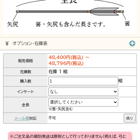
オプション･在庫表
48,400円(税込) ～
販売価格
48,796円(税込)
在庫 1 組
在庫数
組
購入数
インサート
全長
※筈・矢尻含む
メール便
対応
不可
残り
※ご注文品の個別発送は原則として行っておりません（例えば、弓と