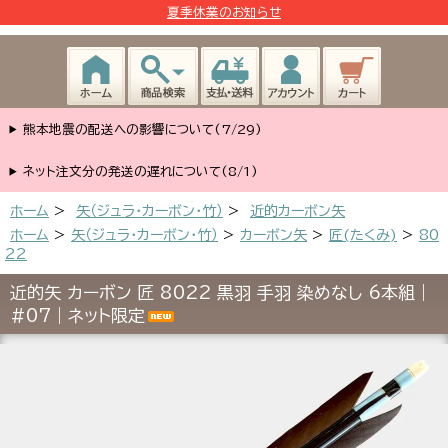
夏季休業のお知らせ
熊本地震の配送への影響について(7/29)
ネット注文分の発送の遅れについて(8/1)
ホーム
>
矢（ジュラ･カーボン･竹）
>
近的カーボン矢
ホーム
>
矢（ジュラ･カーボン・竹）
>
カーボン矢
>
匠(たくみ)
>
80
22
近的矢 カーボン 匠 8022 黒羽 手羽 染めなし 6本組｜
#07｜ネット限定