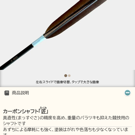
左右スライドで画像切替、タップで大きな画像
商品説明
たくみ
カーボンシャフト「
匠
」
真直性(まっすぐさ)の精度を高め、重量のバラツキも抑えた競技用の
シャフトです
あずちによる摩耗にも強く、塗装はがれや色落ちも少なくなっていま