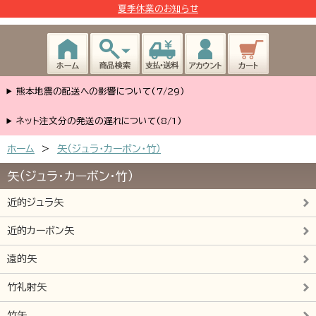
夏季休業のお知らせ
熊本地震の配送への影響について(7/29)
ネット注文分の発送の遅れについて(8/1)
ホーム
>
矢（ジュラ･カーボン･竹）
矢（ジュラ･カーボン･竹）
近的ジュラ矢
近的カーボン矢
遠的矢
竹礼射矢
竹矢