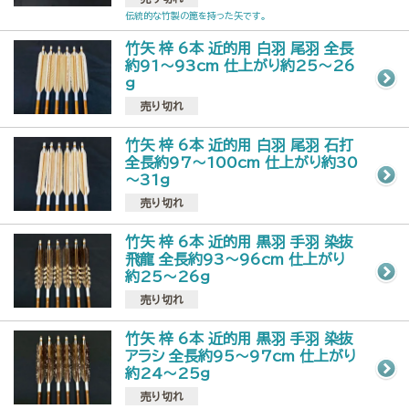
伝統的な竹製の篦を持った矢です。
竹矢 梓 6本 近的用 白羽 尾羽 全長
約91～93cm 仕上がり約25～26
g
売り切れ
竹矢 梓 6本 近的用 白羽 尾羽 石打
全長約97～100cm 仕上がり約30
～31g
売り切れ
竹矢 梓 6本 近的用 黒羽 手羽 染抜
飛龍 全長約93～96cm 仕上がり
約25～26g
売り切れ
竹矢 梓 6本 近的用 黒羽 手羽 染抜
アラシ 全長約95～97cm 仕上がり
約24～25g
売り切れ