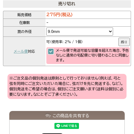
売り切れ
275円(税込)
販売価格
-
在庫数
箆の外径
可（使用率: 2% / 1個）
残り
メール便で発送可能な容量を超えた場合、予告
メール便
対応
なしに通常の宅配便に切り替わることに同意し
ます。
※ご注文品の個別発送は原則として行っておりません（例えば、弓と
弦を同時にご注文いただいた場合に、弦だけを先に発送する、など）。
個別発送をご希望の場合は、個別にご注文願います（送料は個別に必
要になります。なにとぞご了承ください）。
この商品を共有する