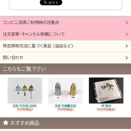
コンビニ決済ご利用時の注意点
注文変更・キャンセル依頼について
特定商取引法に基づく表記 (返品など)
問い合わせ
こちらもご覧下さい
矢尻 竹矢用(近的)
矢尻 竹巻藁矢用
吟 特作
55円(税込)
55円(税込)
990円(税込)
おすすめ商品