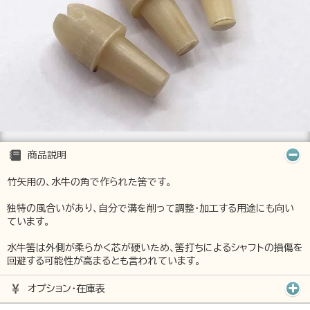
商品説明
竹矢用の、水牛の角で作られた筈です。
独特の風合いがあり、自分で溝を削って調整･加工する用途にも向い
ています。
水牛筈は外側が柔らかく芯が硬いため、筈打ちによるシャフトの損傷を
回避する可能性が高まるとも言われています。
オプション･在庫表