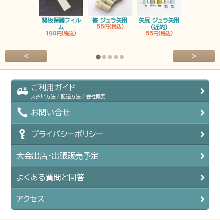
関板保護フィル
筈 ジュラ矢用
矢尻 ジュラ矢用
筈 ジュラ矢
ム
55円(税込)
(近的)
弓筈
198円(税込)
55円(税込)
55円(税込
<
>
ご利用ガイド
支払い方法 / 配送方法 / 会社概要
お問い合せ
プライバシーポリシー
大会出店・出張販売予定
よくある質問と回答
アクセス