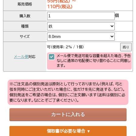
55円(税込) ～
販売価格
110円(税込)
個
購入数
種類
サイズ
可（使用率: 2% / 1個）
残り
メール便で発送可能な容量を超えた場合、予告
メール便
対応
なしに通常の宅配便に切り替わることに同意し
ます。
※ご注文品の個別発送は原則として行っておりません（例えば、弓と
弦を同時にご注文いただいた場合に、弦だけを先に発送する、など）。
個別発送をご希望の場合は、個別にご注文願います（送料は個別に必
要になります。なにとぞご了承ください）。
領取書が必要な場合