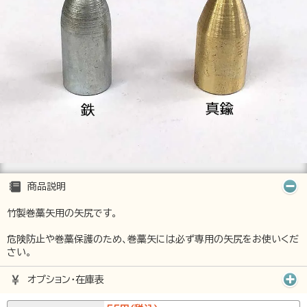
商品説明
竹製巻藁矢用の矢尻です。
危険防止や巻藁保護のため、巻藁矢には必ず専用の矢尻をお使いくだ
さい。
オプション･在庫表