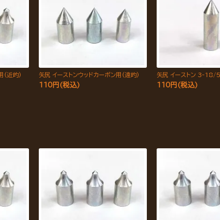
用(近的)
矢尻 イーストンウッドカーボン用(遠的)
矢尻 イーストン 3-18/
110円(税込)
110円(税込)