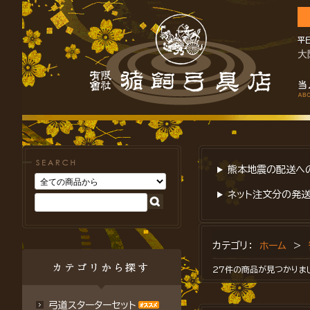
大
熊本地震の配送への
ネット注文分の発送
カテゴリ：
ホーム
>
27件の商品が見つかりま
弓道スターターセット