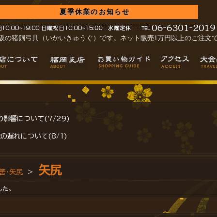
夏季休業のお知らせ
阪の猪飼弓具（いかいきゅうぐ）です。ネット販売1万円以上のご注文
影響について(7/29)
の遅れについて(8/1)
矢尻
筈･矢尻
>
した。