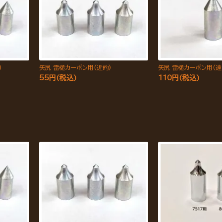
)
矢尻 雷槌カーボン用(近的)
矢尻 雷槌カーボン用(遠
55円(税込)
110円(税込)