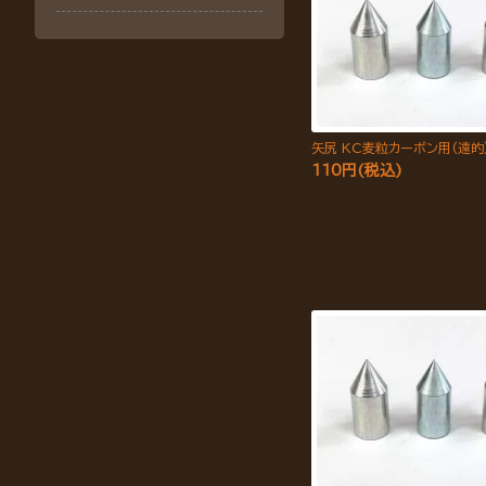
矢尻 KC麦粒カーボン用(遠的
110円(税込)