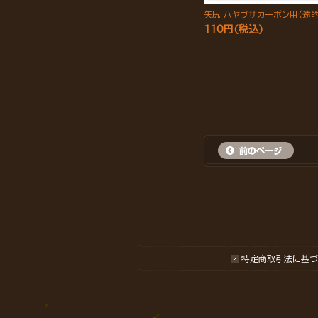
矢尻 ハヤブサカーボン用(遠的
110円(税込)
特定商取引法に基づ