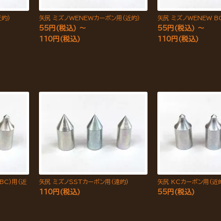
近的)
矢尻 ミズノWENEWカーボン用(近的)
矢尻 ミズノWENEW 
55円(税込) ～
55円(税込) ～
110円(税込)
110円(税込)
BC)用(近
矢尻 ミズノSSTカーボン用(遠的)
矢尻 KCカーボン用(近
110円(税込)
55円(税込)