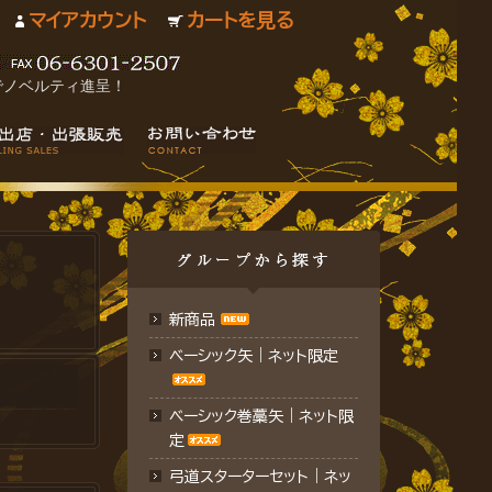
マイアカウント
カートを見る
でノベルティ進呈！
新商品
ベーシック矢｜ネット限定
ベーシック巻藁矢｜ネット限
定
弓道スターターセット｜ネッ